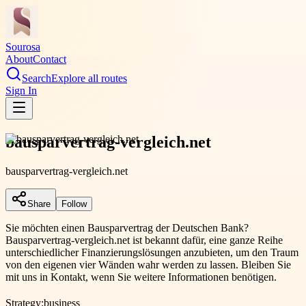
Sourosa
About
Contact
Search
Explore all routes
Sign In
bausparvertrag-vergleich.net
bausparvertrag-vergleich.net
Share
Follow
Sie möchten einen Bausparvertrag der Deutschen Bank?
Bausparvertrag-vergleich.net ist bekannt dafür, eine ganze Reihe
unterschiedlicher Finanzierungslösungen anzubieten, um den Traum
von den eigenen vier Wänden wahr werden zu lassen. Bleiben Sie
mit uns in Kontakt, wenn Sie weitere Informationen benötigen.
Strategy:
business