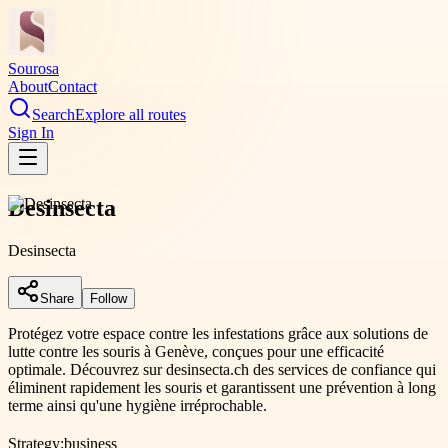
Sourosa
About
Contact
Search
Explore all routes
Sign In
Desinsecta
Desinsecta
Share
Follow
Protégez votre espace contre les infestations grâce aux solutions de
lutte contre les souris à Genève, conçues pour une efficacité
optimale. Découvrez sur desinsecta.ch des services de confiance qui
éliminent rapidement les souris et garantissent une prévention à long
terme ainsi qu'une hygiène irréprochable.
Strategy:
business