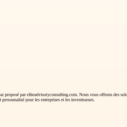
r proposé par eliteadvisoryconsulting.com. Nous vous offrons des solutio
ersonnalisé pour les entreprises et les investisseurs.