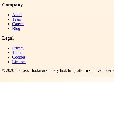
Company
About
Team
Careers
Blog
Legal
Privacy
Terms
Cookies
Licenses
©
2026
Sourosa
. Bookmark library first, full platform still live undern