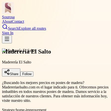
Sourosa
About
Contact
Search
Explore all routes
Sign In
Maderería El Salto
Maderería El Salto
Share
Follow
¿Buscando los mejores precios en postes de madera?
Madereriaelsalto.com es el lugar indicado para ti. Ofrecemos precios
imbatibles en todos nuestros postes de madera. Damos servicio a la
satisfacción de nuestros clientes. Para obtener más información hoy,
visite nuestro sitio.
Strategy:
home-improvement