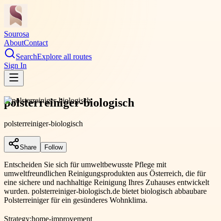
Sourosa
About
Contact
Search
Explore all routes
Sign In
polsterreiniger-biologisch
polsterreiniger-biologisch
Share
Follow
Entscheiden Sie sich für umweltbewusste Pflege mit
umweltfreundlichen Reinigungsprodukten aus Österreich, die für
eine sichere und nachhaltige Reinigung Ihres Zuhauses entwickelt
wurden. polsterreiniger-biologisch.de bietet biologisch abbaubare
Polsterreiniger für ein gesünderes Wohnklima.
Strategy:
home-improvement